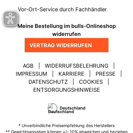
Vor-Ort-Service durch Fachhändler
Meine Bestellung im bulls-Onlineshop
widerrufen
VERTRAG WIDERRUFEN
AGB
|
WIDERRUFSBELEHRUNG
|
IMPRESSUM
|
KARRIERE
|
PRESSE
|
DATENSCHUTZ
|
COOKIES
|
ENTSORGUNGSHINWEISE
Deutschland
* Unverbindliche Preisempfehlung des Herstellers
** Gewichtsangaben können +/- 10% abweichen und beziehen