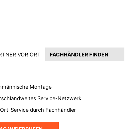
RTNER VOR ORT
FACHHÄNDLER FINDEN
hmännische Montage
tschlandweites Service-Netzwerk
-Ort-Service durch Fachhändler