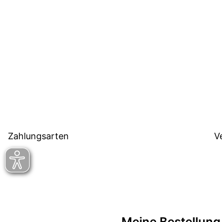
Zahlungsarten
V
Meine Bestellung