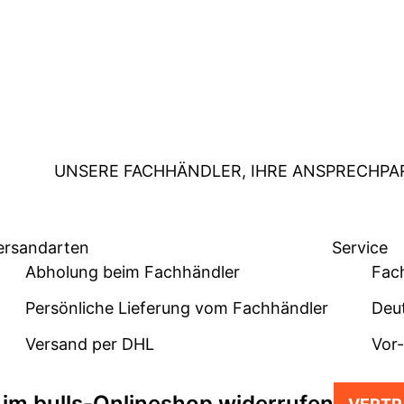
UNSERE FACHHÄNDLER, IHRE ANSPRECHPA
ersandarten
Service
Abholung beim Fachhändler
Fac
Persönliche Lieferung vom Fachhändler
Deu
Versand per DHL
Vor
 im bulls-Onlineshop widerrufen