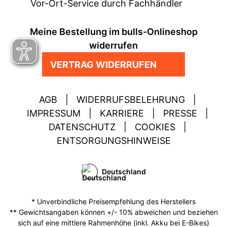
Vor-Ort-Service durch Fachhändler
Meine Bestellung im bulls-Onlineshop
widerrufen
VERTRAG WIDERRUFEN
AGB
|
WIDERRUFSBELEHRUNG
|
IMPRESSUM
|
KARRIERE
|
PRESSE
|
DATENSCHUTZ
|
COOKIES
|
ENTSORGUNGSHINWEISE
Deutschland
* Unverbindliche Preisempfehlung des Herstellers
** Gewichtsangaben können +/- 10% abweichen und beziehen
sich auf eine mittlere Rahmenhöhe (inkl. Akku bei E-Bikes)