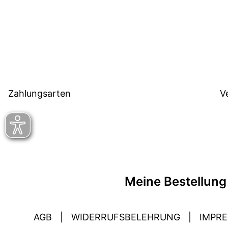
Zahlungsarten
V
Meine Bestellung
AGB
|
WIDERRUFSBELEHRUNG
|
IMPR