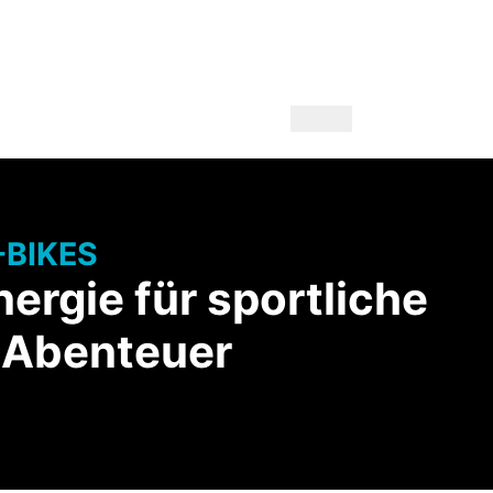
-BIKES
nergie für sportliche
-Abenteuer