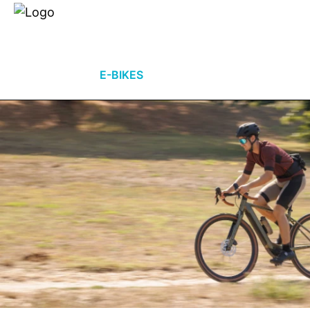
Händlersuche
Über uns
E-BIKES
FAHRRÄDER
ZUB