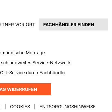
RTNER VOR ORT
FACHHÄNDLER FINDEN
hmännische Montage
tschlandweites Service-Netzwerk
-Ort-Service durch Fachhändler
AG WIDERRUFEN
Z
|
COOKIES
|
ENTSORGUNGSHINWEISE