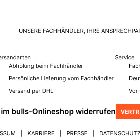
UNSERE FACHHÄNDLER, IHRE ANSPRECHPA
ersandarten
Service
Abholung beim Fachhändler
Fac
Persönliche Lieferung vom Fachhändler
Deu
Versand per DHL
Vor
 im bulls-Onlineshop widerrufen
VERTR
ESSUM
|
KARRIERE
|
PRESSE
|
DATENSCHUT