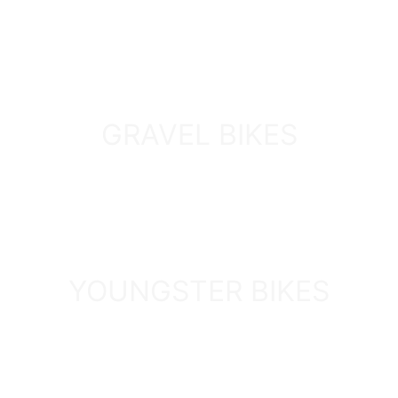
ENTDECKEN
GRAVEL BIKES
ENTDECKEN
YOUNGSTER BIKES
ENTDECKEN