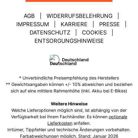
AGB
|
WIDERRUFSBELEHRUNG
|
IMPRESSUM
|
KARRIERE
|
PRESSE
|
DATENSCHUTZ
|
COOKIES
|
ENTSORGUNGSHINWEISE
Deutschland
* Unverbindliche Preisempfehlung des Herstellers
** Gewichtsangaben können +/- 10% abweichen und beziehen
sich auf eine mittlere Rahmenhöhe (inkl. Akku bei E-Bikes)
Weitere Hinweise
Welche Lieferoptionen möglich sind, ist abhängig von der
Verfügbarkeit bei Ihrem Fachhändler. Es können
optionale
Lieferkosten
anfallen.
Irrtümer, Tippfehler und technische Änderungen vorbehalten.
Farbabweichungen möglich. Stand: Januar 2026