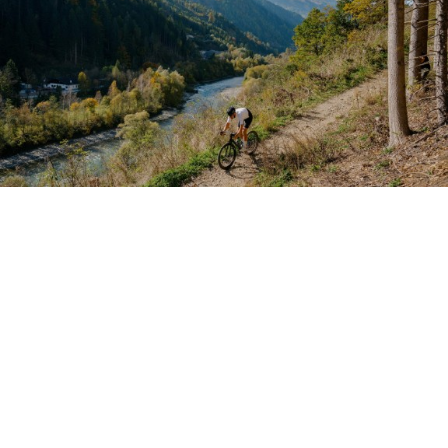
NEWSLETTER ABONNIEREN
UND AUF DEM LAUFENDEN
BLEIBEN
ABONNIEREN