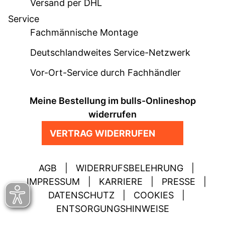
Versand per DHL
Service
Fachmännische Montage
Deutschlandweites Service-Netzwerk
Vor-Ort-Service durch Fachhändler
Meine Bestellung im bulls-Onlineshop
widerrufen
VERTRAG WIDERRUFEN
AGB
|
WIDERRUFSBELEHRUNG
|
IMPRESSUM
|
KARRIERE
|
PRESSE
|
DATENSCHUTZ
|
COOKIES
|
ENTSORGUNGSHINWEISE