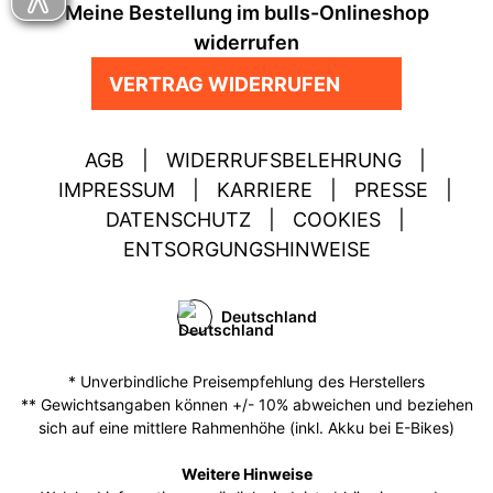
Meine Bestellung im bulls-Onlineshop
widerrufen
VERTRAG WIDERRUFEN
AGB
|
WIDERRUFSBELEHRUNG
|
IMPRESSUM
|
KARRIERE
|
PRESSE
|
DATENSCHUTZ
|
COOKIES
|
ENTSORGUNGSHINWEISE
Deutschland
* Unverbindliche Preisempfehlung des Herstellers
** Gewichtsangaben können +/- 10% abweichen und beziehen
sich auf eine mittlere Rahmenhöhe (inkl. Akku bei E-Bikes)
Weitere Hinweise