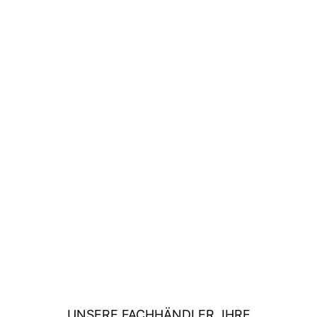
UNSERE FACHHÄNDLER, IHRE