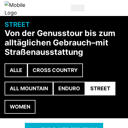
STREET
Von der Genusstour bis zum
alltäglichen Gebrauch–mit
Straßenausstattung
ALLE
CROSS COUNTRY
ALL MOUNTAIN
ENDURO
STREET
WOMEN