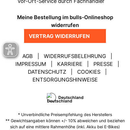
Vor-Ort-Service durch Fachhändler
Meine Bestellung im bulls-Onlineshop
widerrufen
VERTRAG WIDERRUFEN
AGB
|
WIDERRUFSBELEHRUNG
|
IMPRESSUM
|
KARRIERE
|
PRESSE
|
DATENSCHUTZ
|
COOKIES
|
ENTSORGUNGSHINWEISE
Deutschland
* Unverbindliche Preisempfehlung des Herstellers
** Gewichtsangaben können +/- 10% abweichen und beziehen
sich auf eine mittlere Rahmenhöhe (inkl. Akku bei E-Bikes)