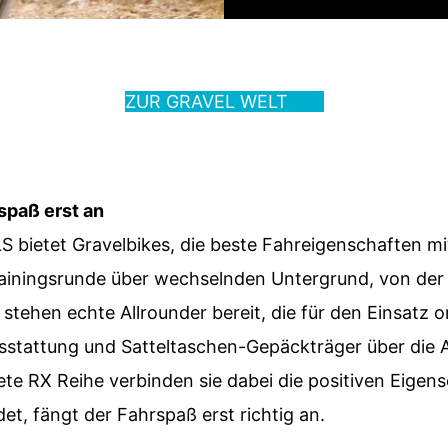
CHES GRAVEL BIKE PASST ZU 
ZUR GRAVEL WELT
spaß erst an
LLS bietet Gravelbikes, die beste Fahreigenschaften mi
Trainingsrunde über wechselnden Untergrund, von de
stehen echte Allrounder bereit, die für den Einsatz 
usstattung und Satteltaschen-Gepäckträger über die 
te RX Reihe verbinden sie dabei die positiven Eigens
t, fängt der Fahrspaß erst richtig an.