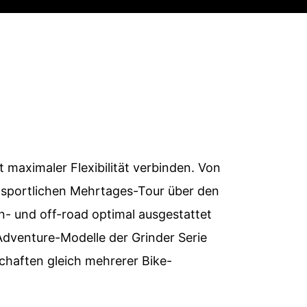
MIR?
t maximaler Flexibilität verbinden. Von
r sportlichen Mehrtages-Tour über den
on- und off-road optimal ausgestattet
Adventure-Modelle der Grinder Serie
chaften gleich mehrerer Bike-