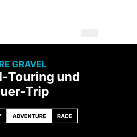
RE GRAVEL
d-Touring und
uer-Trip
Y
ADVENTURE
RACE