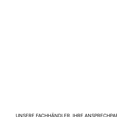
UNSERE FACHHÄNDLER, IHRE ANSPRECHPA