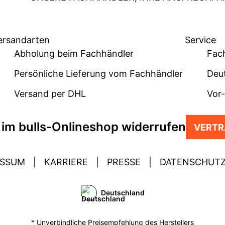
ersandarten
Service
Abholung beim Fachhändler
Fac
Persönliche Lieferung vom Fachhändler
Deu
Versand per DHL
Vor
 im bulls-Onlineshop widerrufen
VERTR
ESSUM
|
KARRIERE
|
PRESSE
|
DATENSCHUT
Deutschland
* Unverbindliche Preisempfehlung des Herstellers