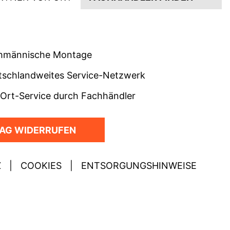
hmännische Montage
tschlandweites Service-Netzwerk
-Ort-Service durch Fachhändler
AG WIDERRUFEN
Z
|
COOKIES
|
ENTSORGUNGSHINWEISE