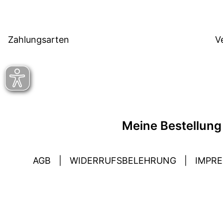
Zahlungsarten
V
Meine Bestellung
AGB
|
WIDERRUFSBELEHRUNG
|
IMPR