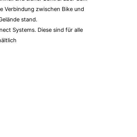
ere Verbindung zwischen Bike und
Gelände stand.
ct Systems. Diese sind für alle
ltlich