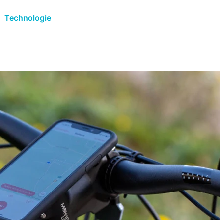
Technologie
Events
EHÖR
BEKLEIDUNG
SERVICE & BERATUNG