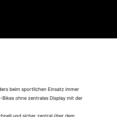
ers beim sportlichen Einsatz immer
E-Bikes ohne zentrales Display mit der
nell und sicher zentral über dem