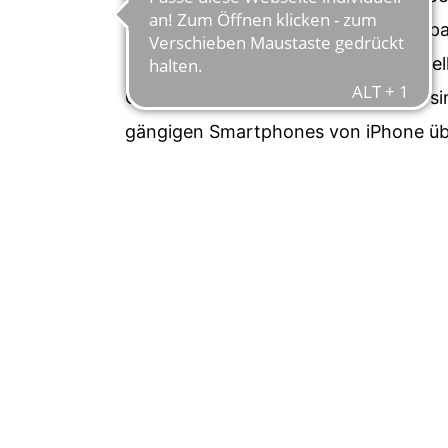
Vorbau befestigt werden. Dank des pa
Smartphone dabei in Sekundenschnelle
Genauso robust wie die Verbindung si
gängigen Smartphones von iPhone üb