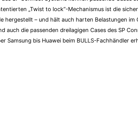
tentierten „Twist to lock“-Mechanismus ist die sich
 hergestellt – und hält auch harten Belastungen im 
nd auch die passenden dreilagigen Cases des SP Conne
er Samsung bis Huawei beim BULLS-Fachhändler erhä