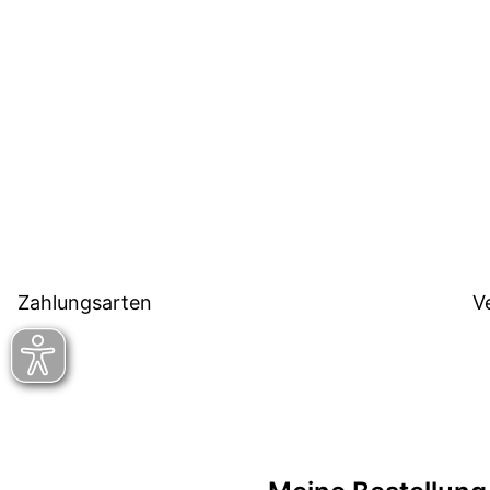
Zahlungsarten
V