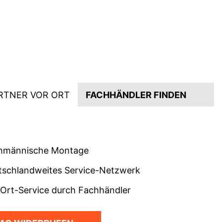
RTNER VOR ORT
FACHHÄNDLER FINDEN
hmännische Montage
tschlandweites Service-Netzwerk
-Ort-Service durch Fachhändler