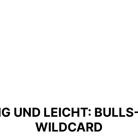
IG UND LEICHT: BULL
WILDCARD