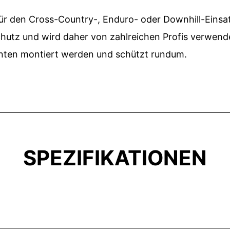
 für den Cross-Country-, Enduro- oder Downhill-Eins
hutz und wird daher von zahlreichen Profis verwende
inten montiert werden und schützt rundum.
SPEZIFIKATIONEN