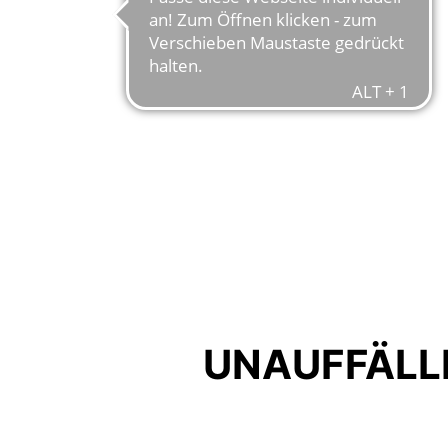
UNAUFFÄLL