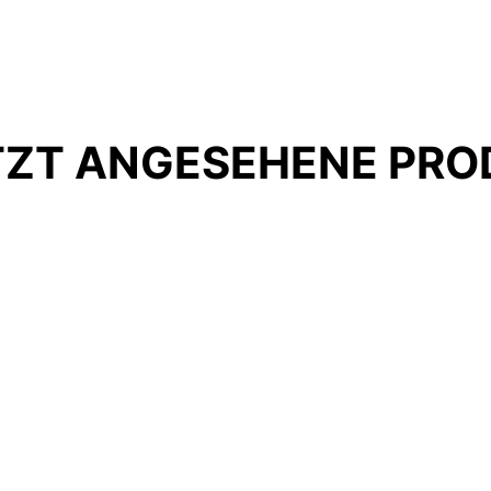
TZT ANGESEHENE PRO