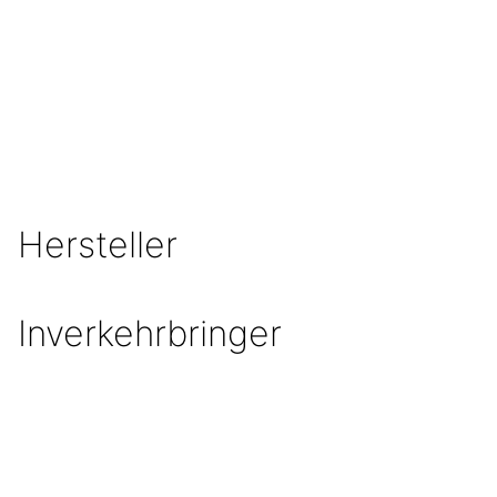
MEHR ERFAHREN
Hersteller
Inverkehrbringer