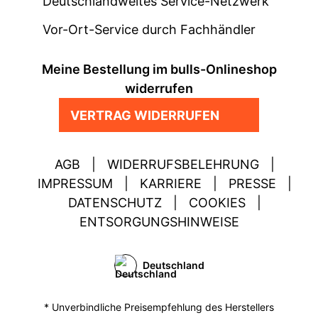
Deutschlandweites Service-Netzwerk
Vor-Ort-Service durch Fachhändler
Meine Bestellung im bulls-Onlineshop
widerrufen
VERTRAG WIDERRUFEN
AGB
|
WIDERRUFSBELEHRUNG
|
IMPRESSUM
|
KARRIERE
|
PRESSE
|
DATENSCHUTZ
|
COOKIES
|
ENTSORGUNGSHINWEISE
Deutschland
* Unverbindliche Preisempfehlung des Herstellers