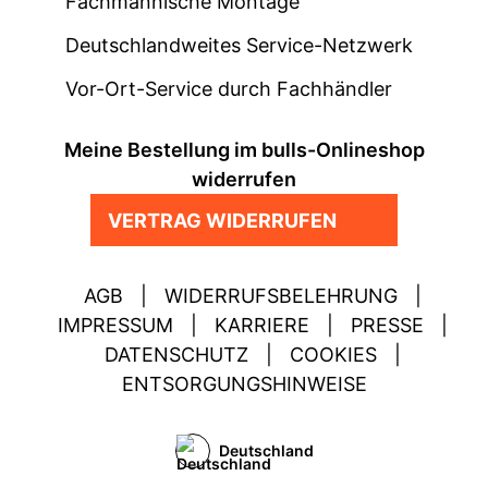
Fachmännische Montage
Deutschlandweites Service-Netzwerk
Vor-Ort-Service durch Fachhändler
Meine Bestellung im bulls-Onlineshop
widerrufen
VERTRAG WIDERRUFEN
AGB
|
WIDERRUFSBELEHRUNG
|
IMPRESSUM
|
KARRIERE
|
PRESSE
|
DATENSCHUTZ
|
COOKIES
|
ENTSORGUNGSHINWEISE
Deutschland