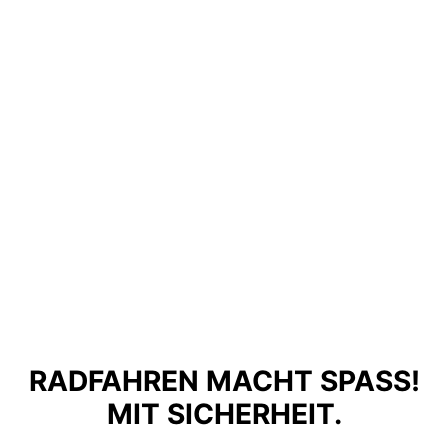
RADFAHREN MACHT SPASS! M
IT SICHERHEIT.