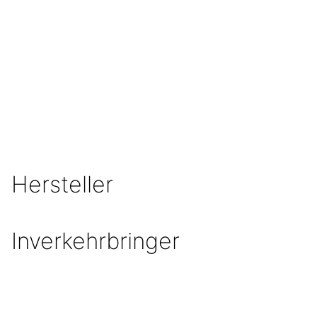
gerne deine Fragen
MEHR ERFAHREN
Hersteller
Inverkehrbringer