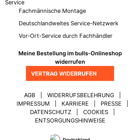
Service
Fachmännische Montage
Deutschlandweites Service-Netzwerk
Vor-Ort-Service durch Fachhändler
Meine Bestellung im bulls-Onlineshop
widerrufen
VERTRAG WIDERRUFEN
AGB
|
WIDERRUFSBELEHRUNG
|
IMPRESSUM
|
KARRIERE
|
PRESSE
|
DATENSCHUTZ
|
COOKIES
|
ENTSORGUNGSHINWEISE
Deutschland