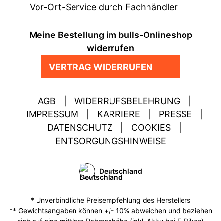
Vor-Ort-Service durch Fachhändler
Meine Bestellung im bulls-Onlineshop
widerrufen
VERTRAG WIDERRUFEN
AGB
|
WIDERRUFSBELEHRUNG
|
IMPRESSUM
|
KARRIERE
|
PRESSE
|
DATENSCHUTZ
|
COOKIES
|
ENTSORGUNGSHINWEISE
Deutschland
* Unverbindliche Preisempfehlung des Herstellers
** Gewichtsangaben können +/- 10% abweichen und beziehen
sich auf eine mittlere Rahmenhöhe (inkl. Akku bei E-Bikes)