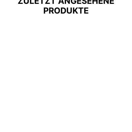
ZULETZT ANGESEHENE
PRODUKTE