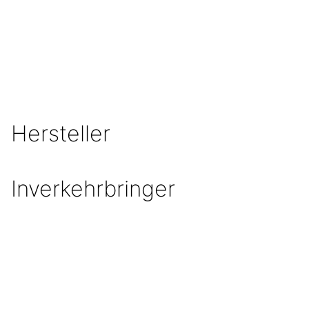
MEHR ERFAHREN
Hersteller
Inverkehrbringer