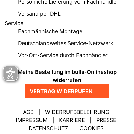
Persönliche Lieferung vom Fachhändler
Versand per DHL
Service
Fachmännische Montage
Deutschlandweites Service-Netzwerk
Vor-Ort-Service durch Fachhändler
Meine Bestellung im bulls-Onlineshop
widerrufen
VERTRAG WIDERRUFEN
AGB
|
WIDERRUFSBELEHRUNG
|
IMPRESSUM
|
KARRIERE
|
PRESSE
|
DATENSCHUTZ
|
COOKIES
|