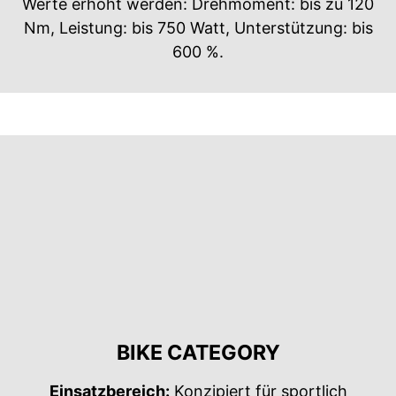
Werte erhöht werden: Drehmoment: bis zu 120
Nm, Leistung: bis 750 Watt, Unterstützung: bis
600 %.
BIKE CATEGORY
Einsatzbereich:
Konzipiert für sportlich