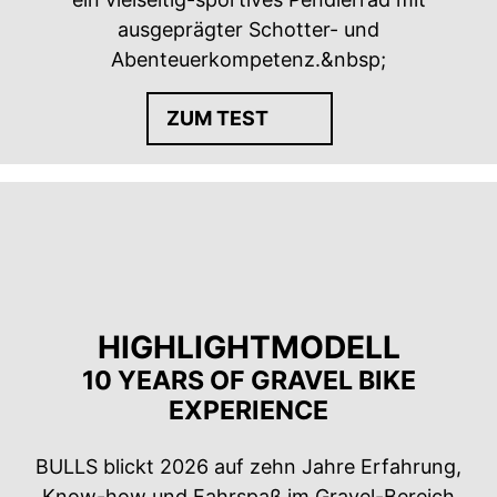
ausgeprägter Schotter- und
Abenteuerkompetenz.&nbsp;
ZUM TEST
HIGHLIGHTMODELL
10 YEARS OF GRAVEL BIKE
EXPERIENCE
BULLS blickt 2026 auf zehn Jahre Erfahrung,
Know-how und Fahrspaß im Gravel-Bereich