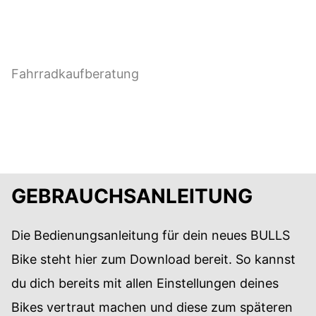
Rahmenform und Kategorie die richtige für dich
ist?
Dann lass uns dir helfen und schau bei unserer
Fahrradkaufberatung
vorbei!
ZUR FAHRRAD-KAUFBERATUNG
GEBRAUCHSANLEITUNG
Die Bedienungsanleitung für dein neues BULLS
Bike steht hier zum Download bereit. So kannst
du dich bereits mit allen Einstellungen deines
Bikes vertraut machen und diese zum späteren