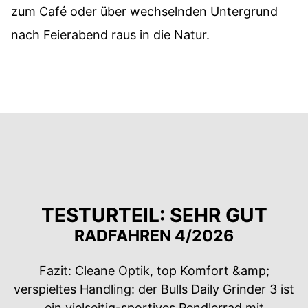
zum Café oder über wechselnden Untergrund
nach Feierabend raus in die Natur.
TESTURTEIL: SEHR GUT
RADFAHREN 4/2026
Fazit: Cleane Optik, top Komfort &amp;
verspieltes Handling: der Bulls Daily Grinder 3 ist
ein vielseitig-sportives Pendlerrad mit