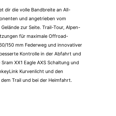
dir die volle Bandbreite an All-
ponenten und angetrieben vom
Gelände zur Seite. Trail-Tour, Alpen-
etzungen für maximale Offroad-
60/150 mm Federweg und innovativer
besserte Kontrolle in der Abfahrt und
ose Sram XX1 Eagle AXS Schaltung und
keyLink Kurvenlicht und den
f dem Trail und bei der Heimfahrt.