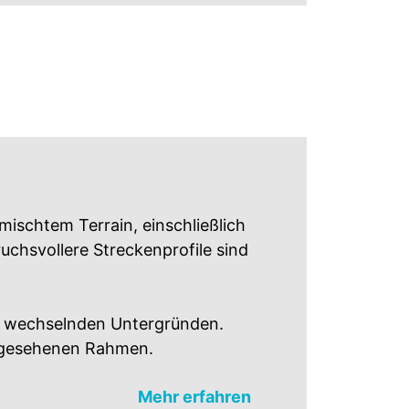
emischtem Terrain, einschließlich
chsvollere Streckenprofile sind
f wechselnden Untergründen.
orgesehenen Rahmen.
Mehr erfahren