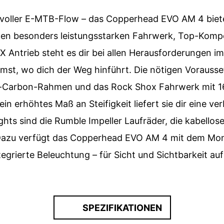
d voller E-MTB-Flow – das Copperhead EVO AM 4 bietet 
inen besonders leistungsstarken Fahrwerk, Top-Kom
 Antrieb steht es dir bei allen Herausforderungen im 
mst, wo dich der Weg hinführt. Die nötigen Vorauss
-Carbon-Rahmen und das Rock Shox Fahrwerk mit 1
 erhöhtes Maß an Steifigkeit liefert sie dir eine ver
ights sind die Rumble Impeller Laufräder, die kabell
Dazu verfügt das Copperhead EVO AM 4 mit dem Mon
tegrierte Beleuchtung – für Sicht und Sichtbarkeit au
SPEZIFIKATIONEN