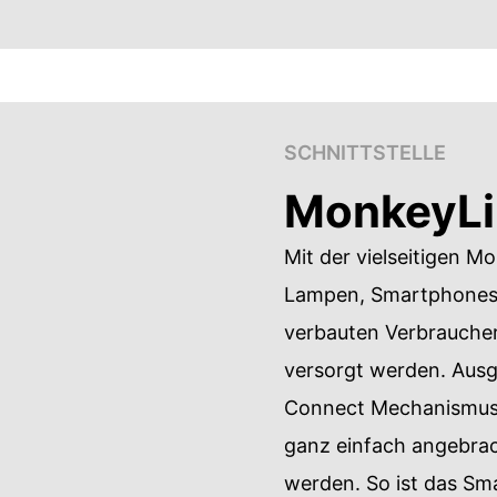
SCHNITTSTELLE
MonkeyLi
Mit der vielseitigen M
Lampen, Smartphones 
verbauten Verbraucher
versorgt werden. Aus
Connect Mechanismus
ganz einfach angebr
werden. So ist das Sma