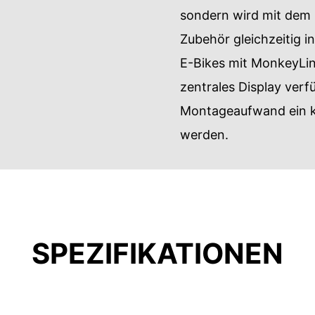
sondern wird mit dem
Zubehör gleichzeitig i
E-Bikes mit MonkeyLink
zentrales Display ver
Montageaufwand ein k
werden.
SPEZIFIKATIONEN