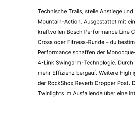
Technische Trails, steile Anstiege un
Mountain-Action. Ausgestattet mit e
kraftvollen Bosch Performance Line CX
Cross oder Fitness-Runde – du bestim
Performance schaffen der Monocque
4-Link Swingarm-Technologie. Durch ein
mehr Effizienz bergauf. Weitere Highl
der RockShox Reverb Dropper Post. 
Twinlights im Ausfallende über eine in