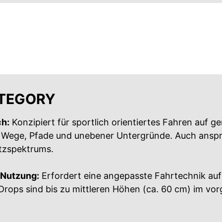
ATEGORY
ch:
Konzipiert für sportlich orientiertes Fahren auf g
 Wege, Pfade und unebener Untergründe. Auch anspru
atzspektrums.
 Nutzung:
Erfordert eine angepasste Fahrtechnik au
Drops sind bis zu mittleren Höhen (ca. 60 cm) im v