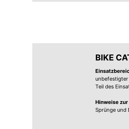
BIKE C
Einsatzberei
unbefestigter
Teil des Eins
Hinweise zur
Sprünge und 