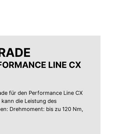
RADE
FORMANCE LINE CX
ade für den Performance Line CX
 kann die Leistung des
den: Drehmoment: bis zu 120 Nm,