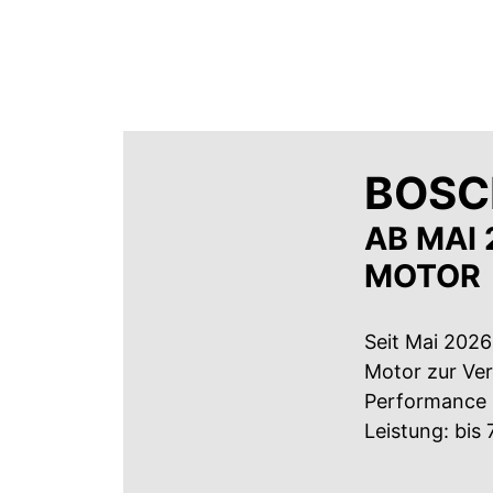
BOSC
AB MAI
MOTOR
Seit Mai 202
Motor zur Ver
Performance 
Leistung: bis