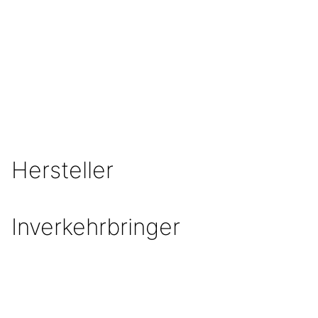
gerne deine Fragen
MEHR ERFAHREN
Hersteller
Inverkehrbringer