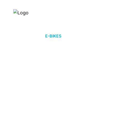
Händlersuche
Über uns
E-BIKES
FAHRRÄDER