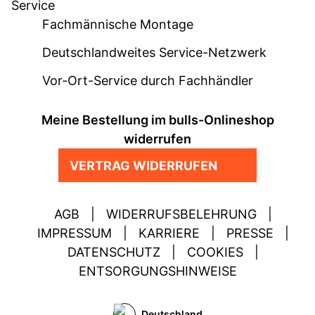
Service
Fachmännische Montage
Deutschlandweites Service-Netzwerk
Vor-Ort-Service durch Fachhändler
Meine Bestellung im bulls-Onlineshop
widerrufen
VERTRAG WIDERRUFEN
AGB
|
WIDERRUFSBELEHRUNG
|
IMPRESSUM
|
KARRIERE
|
PRESSE
|
DATENSCHUTZ
|
COOKIES
|
ENTSORGUNGSHINWEISE
Deutschland