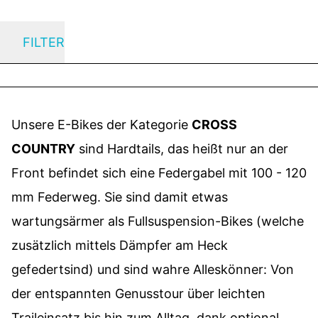
FILTER
Unsere E-Bikes der Kategorie
CROSS
COUNTRY
sind Hardtails, das heißt nur an der
Front befindet sich eine Federgabel mit 100 - 120
mm Federweg. Sie sind damit etwas
wartungsärmer als Fullsuspension-Bikes (welche
zusätzlich mittels Dämpfer am Heck
gefedertsind) und sind wahre Alleskönner: Von
der entspannten Genusstour über leichten
Traileinsatz bis hin zum Alltag, dank optional