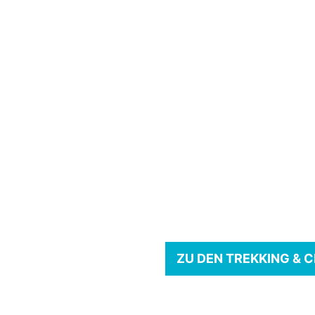
ZU DEN TREKKING & C