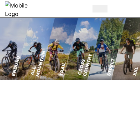
WELCHER TYP E-
MOUNTAINBIKER BIST
DU?