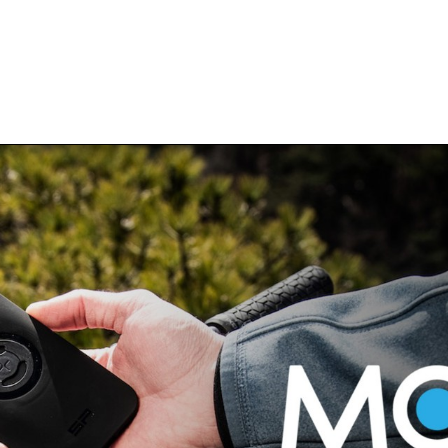
Team BULLS
HNOLOGIE
SERVICE & BERATUNG