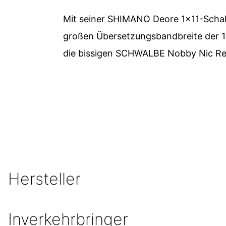
Mit seiner SHIMANO Deore 1x11-Schal
großen Übersetzungsbandbreite der 11-
die bissigen SCHWALBE Nobby Nic Rei
Hersteller
Inverkehrbringer