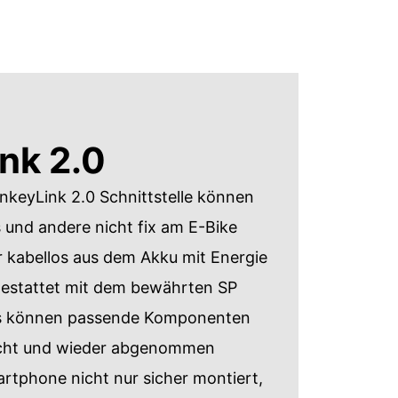
nk 2.0
onkeyLink 2.0 Schnittstelle können
und andere nicht fix am E-Bike
 kabellos aus dem Akku mit Energie
gestattet mit dem bewährten SP
 können passende Komponenten
acht und wieder abgenommen
rtphone nicht nur sicher montiert,