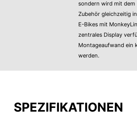
sondern wird mit dem
Zubehör gleichzeitig i
E-Bikes mit MonkeyLink
zentrales Display ver
Montageaufwand ein k
werden.
SPEZIFIKATIONEN