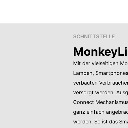
SCHNITTSTELLE
MonkeyLi
Mit der vielseitigen M
Lampen, Smartphones 
verbauten Verbraucher
versorgt werden. Aus
Connect Mechanismus
ganz einfach angebr
werden. So ist das Sma