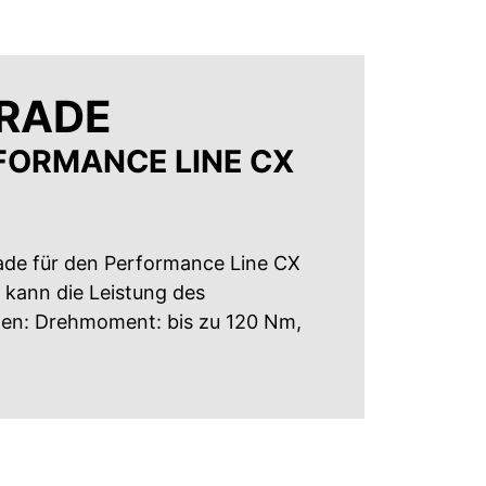
RADE
FORMANCE LINE CX
ade für den Performance Line CX
 kann die Leistung des
den: Drehmoment: bis zu 120 Nm,