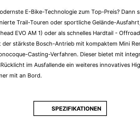
odernste E-Bike-Technologie zum Top-Preis? Dann s
ierte Trail-Touren oder sportliche Gelände-Ausfahrt,
ad EVO AM 1) oder als schnelles Hardtail - Offroad-F
t der stärkste Bosch-Antrieb mit kompaktem Mini Re
ocoque-Casting-Verfahren. Dieser bietet mit integ
ücklicht im Ausfallende ein weiteres innovatives Hig
mer mit an Bord.
SPEZIFIKATIONEN