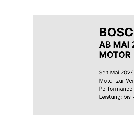
BOSC
AB MAI
MOTOR
Seit Mai 202
Motor zur Ver
Performance 
Leistung: bis