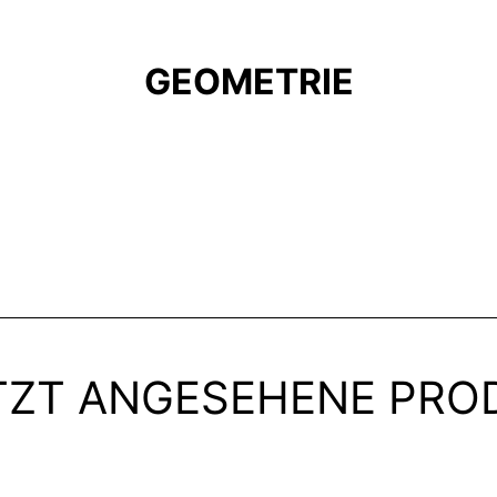
GEOMETRIE
TZT ANGESEHENE PRO