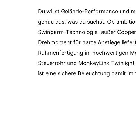
Du willst Gelände-Performance und m
genau das, was du suchst. Ob ambition
Swingarm-Technologie (außer Copperhe
Drehmoment für harte Anstiege liefer
Rahmenfertigung im hochwertigen Mon
Steuerrohr und MonkeyLink Twinlight R
ist eine sichere Beleuchtung damit im