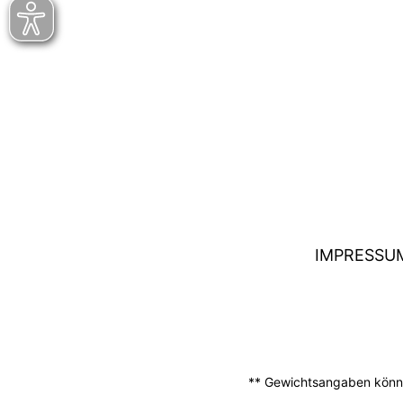
IMPRESSU
** Gewichtsangaben können