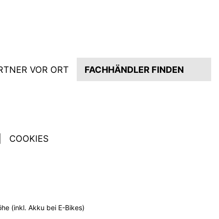
RTNER VOR ORT
FACHHÄNDLER FINDEN
|
COOKIES
e (inkl. Akku bei E-Bikes)