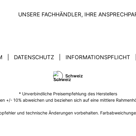
UNSERE FACHHÄNDLER, IHRE ANSPRECHPA
M
|
DATENSCHUTZ
|
INFORMATIONSPFLICHT
Schweiz
* Unverbindliche Preisempfehlung des Herstellers
 +/- 10% abweichen und beziehen sich auf eine mittlere Rahmenhöh
ippfehler und technische Änderungen vorbehalten. Farbabweichunge