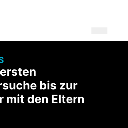
S
 ersten
rsuche bis zur
 mit den Eltern