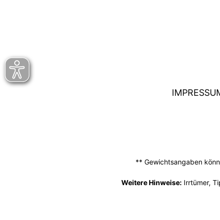
IMPRESSU
** Gewichtsangaben können
Weitere Hinweise:
Irrtümer, T