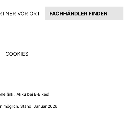
RTNER VOR ORT
FACHHÄNDLER FINDEN
|
COOKIES
e (inkl. Akku bei E-Bikes)
n möglich. Stand: Januar 2026