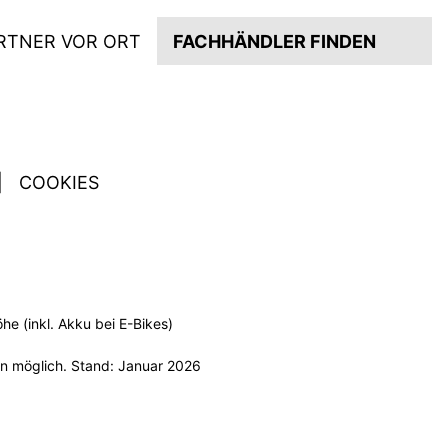
RTNER VOR ORT
FACHHÄNDLER FINDEN
|
COOKIES
e (inkl. Akku bei E-Bikes)
n möglich. Stand: Januar 2026