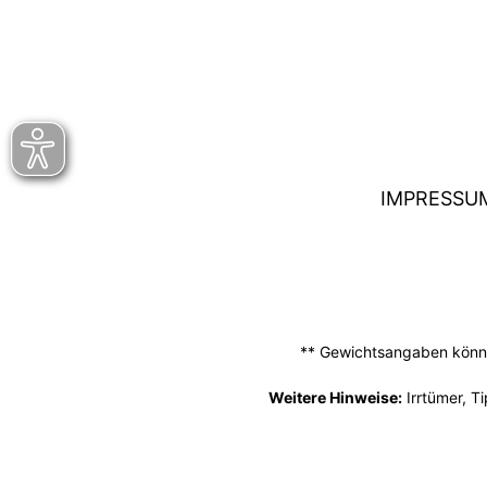
IMPRESSU
** Gewichtsangaben können
Weitere Hinweise:
Irrtümer, T