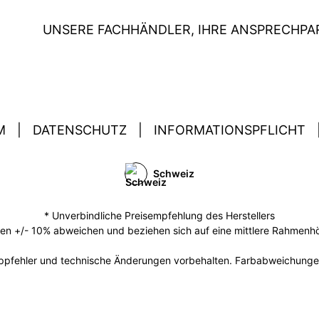
UNSERE FACHHÄNDLER, IHRE ANSPRECHPA
M
|
DATENSCHUTZ
|
INFORMATIONSPFLICHT
Schweiz
* Unverbindliche Preisempfehlung des Herstellers
 +/- 10% abweichen und beziehen sich auf eine mittlere Rahmenhöh
ippfehler und technische Änderungen vorbehalten. Farbabweichunge