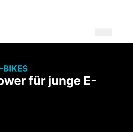
-BIKES
ower für junge E-