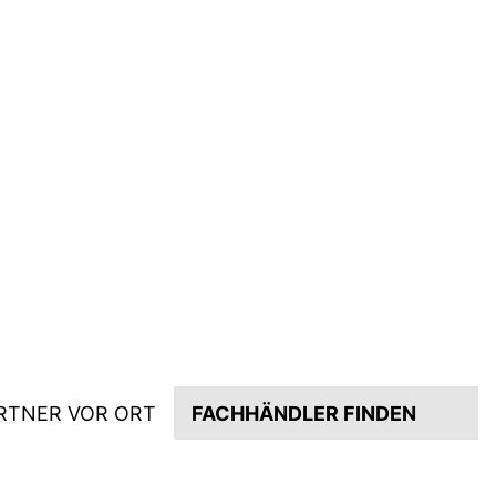
RTNER VOR ORT
FACHHÄNDLER FINDEN