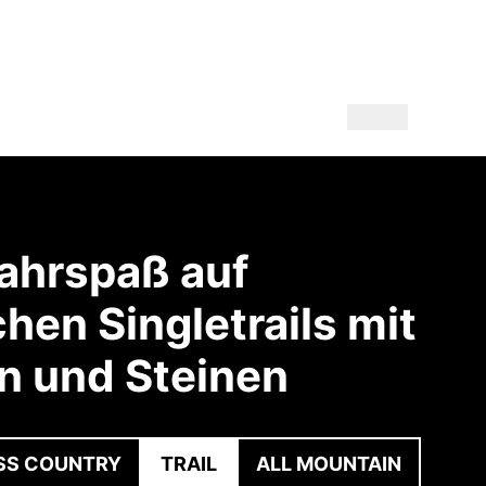
Fahrspaß auf
chen Singletrails mit
n und Steinen
SS COUNTRY
TRAIL
ALL MOUNTAIN