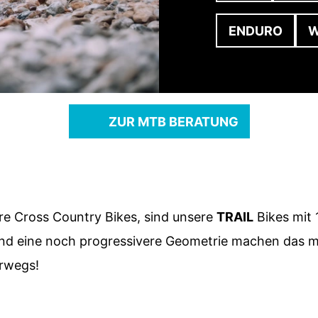
ENDURO
ZUR MTB BERATUNG
ere Cross Country Bikes, sind unsere
TRAIL
Bikes mit
und eine noch progressivere Geometrie machen das mö
erwegs!