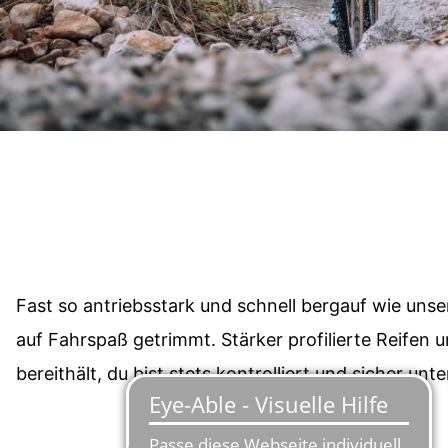
Fast so antriebsstark und schnell bergauf wie uns
auf Fahrspaß getrimmt. Stärker profilierte Reifen 
bereithält, du bist stets kontrolliert und sicher unt