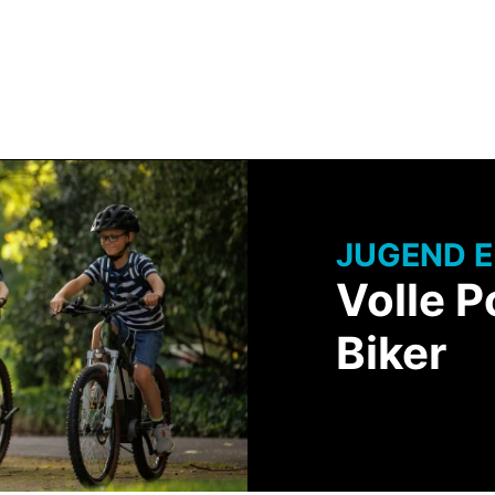
Team BULLS
HNOLOGIE
SERVICE & BERATUNG
JUGEND E
Volle P
Biker