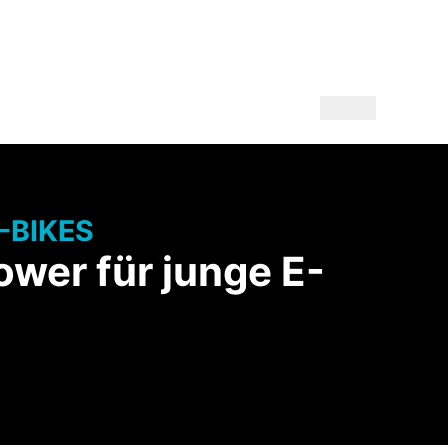
-BIKES
ower für junge E-