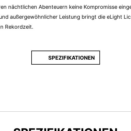
ihren nächtlichen Abenteuern keine Kompromisse eing
nd außergewöhnlicher Leistung bringt die eLight Lich
in Rekordzeit.
SPEZIFIKATIONEN