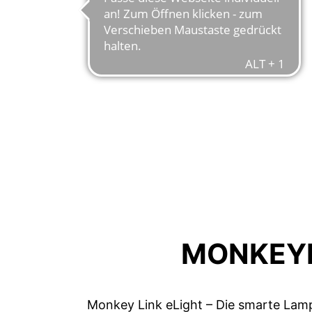
MONKEYL
Monkey Link eLight – Die smarte Lampe