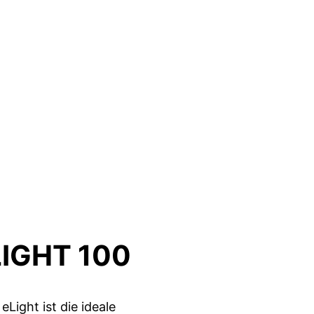
IGHT 100
Light ist die ideale