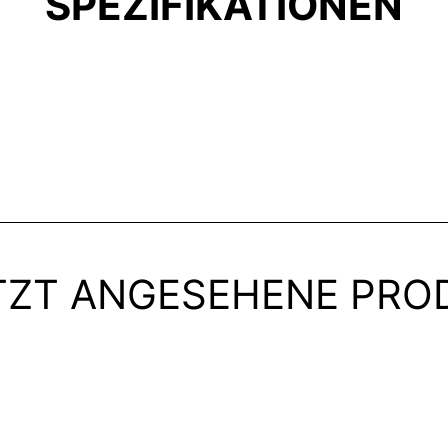
SPEZIFIKATIONEN
TZT ANGESEHENE PRO