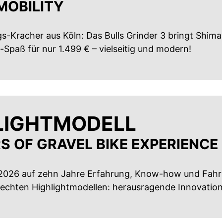
MOBILITY
gs-Kracher aus Köln: Das Bulls Grinder 3 bringt Shi
Spaß für nur 1.499 € – vielseitig und modern!
LIGHTMODELL
S OF GRAVEL BIKE EXPERIENCE
 2026 auf zehn Jahre Erfahrung, Know-how und Fahrs
t echten Highlightmodellen: herausragende Innovati