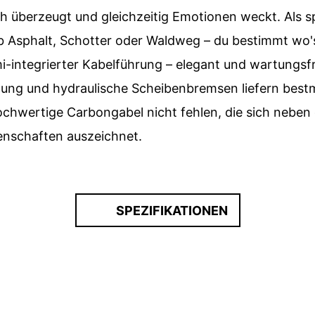
h überzeugt und gleichzeitig Emotionen weckt. Als spor
b Asphalt, Schotter oder Waldweg – du bestimmt wo's 
-integrierter Kabelführung – elegant und wartungsf
ung und hydraulische Scheibenbremsen liefern bestm
hochwertige Carbongabel nicht fehlen, die sich nebe
nschaften auszeichnet.
SPEZIFIKATIONEN