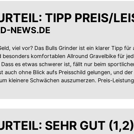
RTEIL: TIPP PREIS/LE
D-NEWS.DE
eld, viel vor? Das Bulls Grinder ist ein klarer Tipp fü
 besonders komfortablen Allround Gravelbike für jed
Dass es etwas schwerer ist, fällt nur beim sportlich
st auch ohne Blick aufs Preisschild gelungen, und der
aum kleinere Schwächen auszumerzen. Preis-Leistung
RTEIL: SEHR GUT (1,2