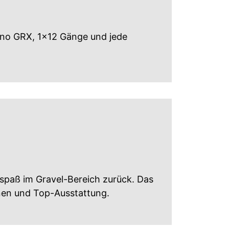
mano GRX, 1x12 Gänge und jede
paß im Gravel-Bereich zurück. Das
onen und Top-Ausstattung.