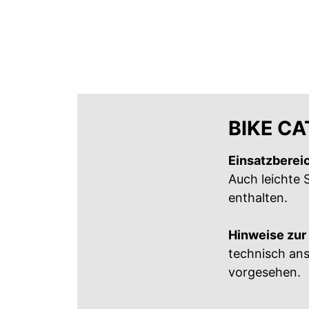
BIKE C
Einsatzberei
Auch leichte 
enthalten.​
Hinweise zur
technisch ans
vorgesehen.