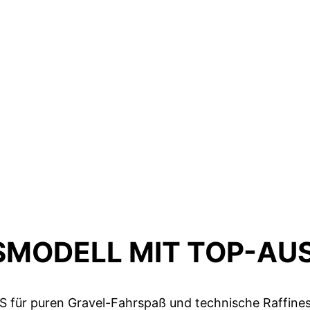
SMODELL MIT TOP-AU
 für puren Gravel-Fahrspaß und technische Raffiness