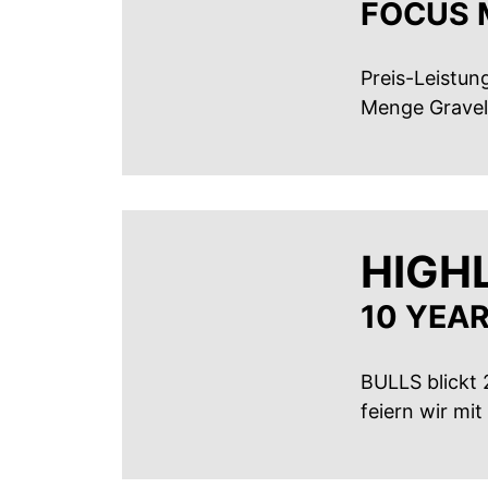
FOCUS 
Preis-Leistun
Menge Gravel-
HIGH
10 YEAR
BULLS blickt
feiern wir mi