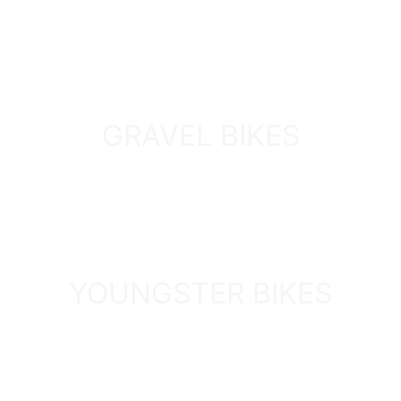
ENTDECKEN
GRAVEL BIKES
ENTDECKEN
YOUNGSTER BIKES
ENTDECKEN