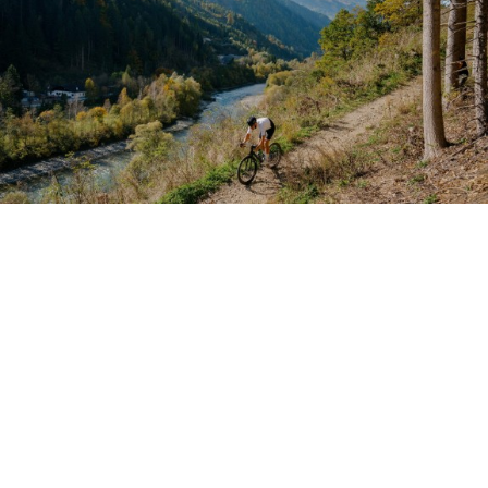
NEWSLETTER ABONNIEREN
UND AUF DEM LAUFENDEN
BLEIBEN
ABONNIEREN