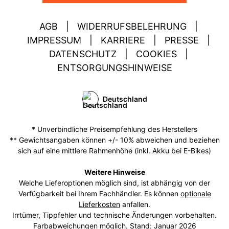
AGB
|
WIDERRUFSBELEHRUNG
|
IMPRESSUM
|
KARRIERE
|
PRESSE
|
DATENSCHUTZ
|
COOKIES
|
ENTSORGUNGSHINWEISE
Deutschland
* Unverbindliche Preisempfehlung des Herstellers
** Gewichtsangaben können +/- 10% abweichen und beziehen
sich auf eine mittlere Rahmenhöhe (inkl. Akku bei E-Bikes)
Weitere Hinweise
Welche Lieferoptionen möglich sind, ist abhängig von der
Verfügbarkeit bei Ihrem Fachhändler. Es können
optionale
Lieferkosten
anfallen.
Irrtümer, Tippfehler und technische Änderungen vorbehalten.
Farbabweichungen möglich. Stand: Januar 2026