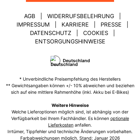
AGB
|
WIDERRUFSBELEHRUNG
|
IMPRESSUM
|
KARRIERE
|
PRESSE
|
DATENSCHUTZ
|
COOKIES
|
ENTSORGUNGSHINWEISE
Deutschland
* Unverbindliche Preisempfehlung des Herstellers
** Gewichtsangaben können +/- 10% abweichen und beziehen
sich auf eine mittlere Rahmenhöhe (inkl. Akku bei E-Bikes)
Weitere Hinweise
Welche Lieferoptionen möglich sind, ist abhängig von der
Verfügbarkeit bei Ihrem Fachhändler. Es können
optionale
Lieferkosten
anfallen.
Irrtümer, Tippfehler und technische Änderungen vorbehalten.
Farbabweichungen möglich. Stand: Januar 2026