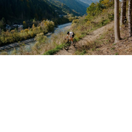
NEWSLETTER ABONNIEREN
UND AUF DEM LAUFENDEN
BLEIBEN
ABONNIEREN