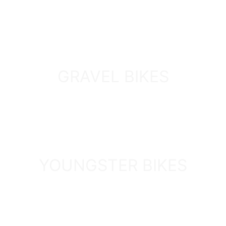
ENTDECKEN
GRAVEL BIKES
ENTDECKEN
YOUNGSTER BIKES
ENTDECKEN